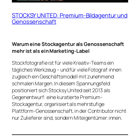
STOCKSY UNITED: Premium-Bildagentur und
Genossenschaft
Warum eine Stockagentur als Genossenschaft
mehr ist als ein Marketing-Label
Stockfotografie ist für viele Kreativ-Teams ein
tägliches Werkzeug – und für viele Fotograf:innen
zugleich ein Geschäftsmodell mit zunehmend
schmalen Margen. In diesem Spannungsfeld
positioniert sich Stocksy United seit 2013 als
Gegenentwurf: eine kuratierte Premium-
Stockagentur, organisiert als mehrstufige
Plattform-Genossenschaft, in der Contributor nicht
nur Zulieferer sind, sondern Miteigentümer:innen.