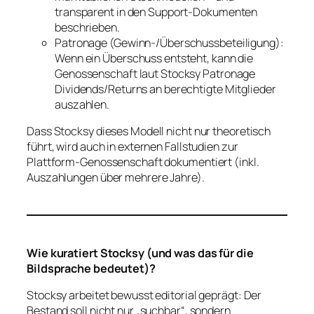
transparent in den Support-Dokumenten
beschrieben.
Patronage (Gewinn-/Überschussbeteiligung):
Wenn ein Überschuss entsteht, kann die
Genossenschaft laut Stocksy Patronage
Dividends/Returns an berechtigte Mitglieder
auszahlen.
Dass Stocksy dieses Modell nicht nur theoretisch
führt, wird auch in externen Fallstudien zur
Plattform-Genossenschaft dokumentiert (inkl.
Auszahlungen über mehrere Jahre).
Wie kuratiert Stocksy (und was das für die
Bildsprache bedeutet)?
Stocksy arbeitet bewusst editorial geprägt: Der
Bestand soll nicht nur „suchbar“, sondern