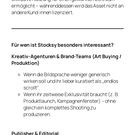
ermöglicht – währenddessen wird das Asset nicht an
andere Kund:innen lizenziert.
Für wen ist Stocksy besonders interessant?
Kreativ-Agenturen & Brand-Teams (Art Buying /
Produktion)
Wenn die Bildsprache weniger generisch
wirken soll und ihr lieber kuratiert als „endlos
scrollt“.
Wenn ihr zeitweise Exklusivität braucht (z. B.
Produktlaunch, Kampagnenfenster) – ohne
gleich ein komplettes Shooting zu
produzieren.
Publisher & Editorial
: