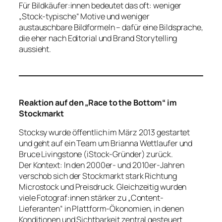
Für Bildkäufer:innen bedeutet das oft: weniger
„Stock-typische“ Motive und weniger
austauschbare Bildformeln – dafür eine Bildsprache,
die eher nach Editorial und Brand Storytelling
aussieht.
Reaktion auf den „Race to the Bottom“ im
Stockmarkt
Stocksy wurde öffentlich im März 2013 gestartet
und geht auf ein Team um Brianna Wettlaufer und
Bruce Livingstone (iStock-Gründer) zurück.
Der Kontext: In den 2000er- und 2010er-Jahren
verschob sich der Stockmarkt stark Richtung
Microstock und Preisdruck. Gleichzeitig wurden
viele Fotograf:innen stärker zu „Content-
Lieferanten“ in Plattform-Ökonomien, in denen
Konditionen und Sichtbarkeit zentral gesteuert