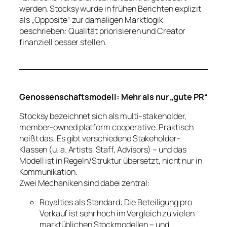
werden. Stocksy wurde in frühen Berichten explizit
als „Opposite“ zur damaligen Marktlogik
beschrieben: Qualität priorisieren und Creator
finanziell besser stellen.
Genossenschaftsmodell: Mehr als nur „gute PR“
Stocksy bezeichnet sich als multi-stakeholder,
member-owned platform cooperative. Praktisch
heißt das: Es gibt verschiedene Stakeholder-
Klassen (u. a. Artists, Staff, Advisors) – und das
Modell ist in Regeln/Struktur übersetzt, nicht nur in
Kommunikation.
Zwei Mechaniken sind dabei zentral:
Royalties als Standard: Die Beteiligung pro
Verkauf ist sehr hoch im Vergleich zu vielen
marktüblichen Stockmodellen – und