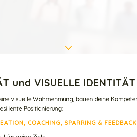
ÄT und VISUELLE IDENTITÄT 
deine visuelle Wahrnehmung, bauen deine Kompeten
siliente Positionierung:
REATION, COACHING, SPARRING & FEEDBACK
 für deine Ziele.